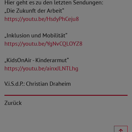
Hier geht es zu den letzten Sendungen:
„Die Zukunft der Arbeit“
https://youtu.be/HsdyPhCeju8
„Inklusion und Mobilität“
https://youtu.be/YgNvCQLOYZ8
„KidsOnAir - Kinderarmut“
https://youtu.be/ainxJLNTLhg
V.i.S.d.P.: Christian Draheim
Zurück