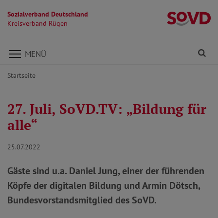
Sozialverband Deutschland
K
Kreisverband Rügen
Direkt zu den Inhalten springen
Fi
MENÜ
Startseite
27. Juli, SoVD.TV: „Bildung für
alle“
25.07.2022
Gäste sind u.a. Daniel Jung, einer der führenden
Köpfe der digitalen Bildung und Armin Dötsch,
Bundesvorstandsmitglied des SoVD.