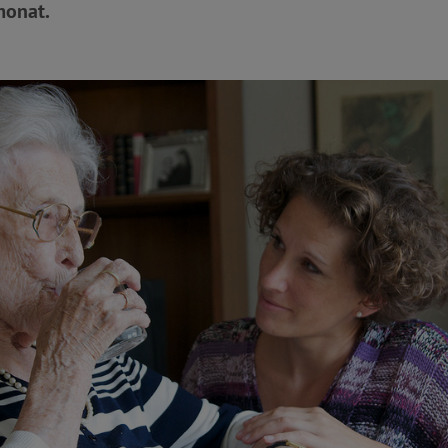
monat.