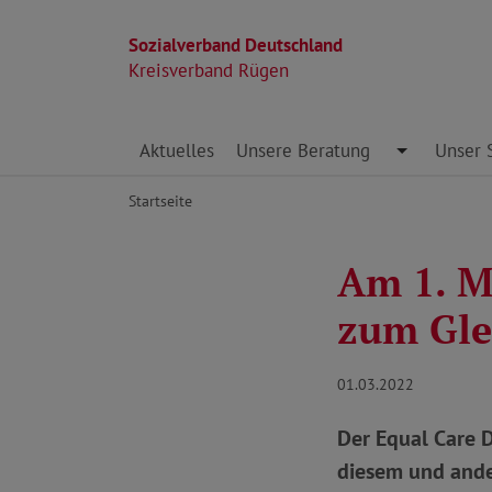
Sozialverband Deutschland
Kreisverband Rügen
Direkt zu den Inhalten springen
Aktuelles
Unsere Beratung
Toggle Dro
Unser 
Startseite
Am 1. M
zum Gle
01.03.2022
Der Equal Care D
diesem und and