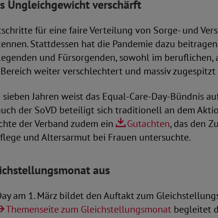
s Ungleichgewicht verschärft
schritte für eine faire Verteilung von Sorge- und Ver
ennen. Stattdessen hat die Pandemie dazu beitragen,
flegenden und Fürsorgenden, sowohl im beruflichen, 
Bereich weiter verschlechtert und massiv zugespitzt 
e sieben Jahren weist das Equal-Care-Day-Bündnis au
auch der SoVD beteiligt sich traditionell an dem Akti
ichte der Verband zudem ein
Gutachten
, das den 
flege und Altersarmut bei Frauen untersuchte.
ichstellungsmonat aus
Day am 1. März bildet den Auftakt zum Gleichstellun
Themenseite zum Gleichstellungsmonat
begleitet 