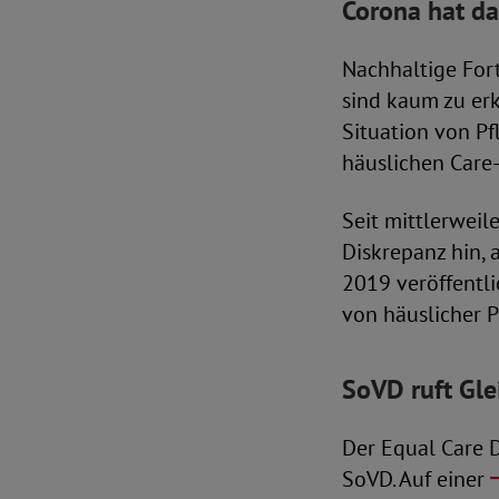
Corona hat da
Nachhaltige Fort
sind kaum zu erk
Situation von P
häuslichen Care-
Seit mittlerweil
Diskrepanz hin, 
2019 veröffentl
von häuslicher P
SoVD ruft Gle
Der Equal Care 
SoVD. Auf einer