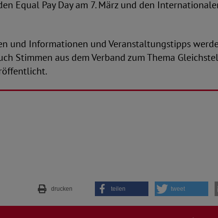
 den Equal Pay Day am 7. März und den International
en und Informationen und Veranstaltungstipps werd
uch Stimmen aus dem Verband zum Thema Gleichste
öffentlicht.
drucken
teilen
tweet