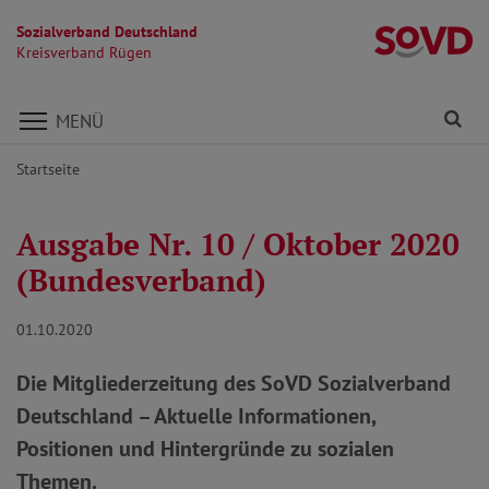
Sozialverband Deutschland
K
Kreisverband Rügen
Direkt zu den Inhalten springen
Fi
MENÜ
Startseite
Ausgabe Nr. 10 / Oktober 2020
(Bundesverband)
01.10.2020
Die Mitgliederzeitung des SoVD Sozialverband
Deutschland – Aktuelle Informationen,
Positionen und Hintergründe zu sozialen
Themen.