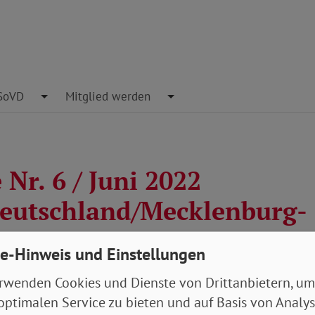
pdown
SoVD
Toggle Dropdown
Mitglied werden
Toggle Dropdown
Nr. 6 / Juni 2022
deutschland/Mecklenburg-
mern)
e-Hinweis und Einstellungen
rwenden Cookies und Dienste von Drittanbietern, um
optimalen Service zu bieten und auf Basis von Analy
tehende Artikel