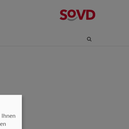
Kreisverband R
Finden
 Ihnen
sen