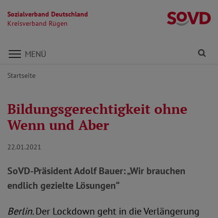
Sozialverband Deutschland
K
Kreisverband Rügen
Direkt zu den Inhalten springen
Fi
MENÜ
Startseite
Bildungsgerechtigkeit ohne
Wenn und Aber
22.01.2021
SoVD-Präsident Adolf Bauer: „Wir brauchen
endlich gezielte Lösungen“
Berlin.
Der Lockdown geht in die Verlängerung