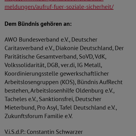
meldungen/aufruf-fuer-soziale-sicherheit/
Dem Bündnis gehören an:
AWO Bundesverband e.V., Deutscher
Caritasverband e.V., Diakonie Deutschland, Der
Paritätische Gesamtverband, SoVD, VdK,
Volkssolidarität, DGB, ver.di, IG Metall,
Koordinierungsstelle gewerkschaftlicher
Arbeitslosengruppen (KOS), Bündnis AufRecht
bestehen, Arbeitslosenhilfe Oldenburg e.V.,
Tacheles e.V., Sanktionsfrei, Deutscher
Mieterbund, Pro Asyl, Tafel Deutschland e.V.,
Zukunftsforum Familie e.V.
V.i.S.d.P.: Constantin Schwarzer