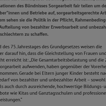
ationen des Bündnisses Sorgearbeit fair teilen um d
ber*innen und Betriebe auf, sorgearbeitsgerechte Ar
m sehen sie die Politik in der Pflicht, Rahmenbeding
Aufteilung von bezahlter Erwerbsarbeit und unbezah
schlechtern zu schaffen.
d des 75. Jahrestages des Grundgesetzes weisen die
er darauf hin, dass die Gleichstellung von Frauen u
cht erreicht ist: „Die Gesamtarbeitsbelastung und die 
Sorgearbeit aufwenden, haben gegenüber der Vorerh
ommen. Gerade bei Eltern junger Kinder besteht na
darf von bezahlter und unbezahlter Arbeit – sowohl
ls auch durch ausreichende, hochwertige Bildungs- 
ote wie Kitas und Ganztagsschulen und professione
eistungen.“