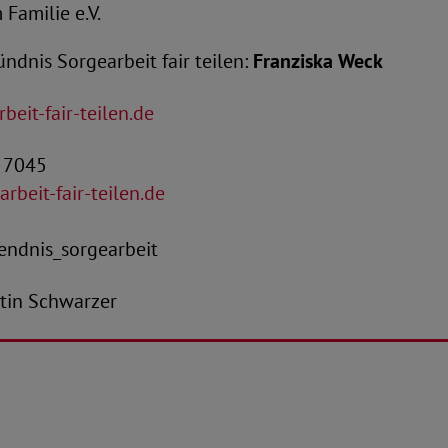
Familie e.V.
ndnis Sorgearbeit fair teilen:
Franziska Weck
beit-fair-teilen.de
4 7045
rbeit-fair-teilen.de
ndnis_sorgearbeit
antin Schwarzer