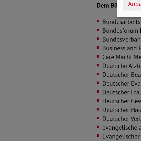
Anpa
Dem Bündnis ge
Bundesarbeits
Bundesforum M
Bundesverband
Business and 
Care.Macht.M
Deutsche Alzhe
Deutscher Bea
Deutscher Eva
Deutscher Frau
Deutscher Ge
Deutscher Haus
Deutscher Verb
evangelische a
Evangelischer