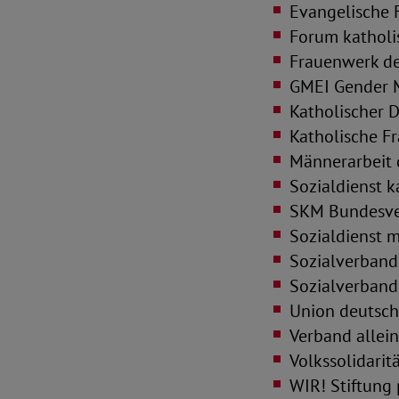
Evangelische F
Forum katholi
Frauenwerk de
GMEI Gender M
Katholischer 
Katholische F
Männerarbeit 
Sozialdienst k
SKM Bundesver
Sozialdienst 
Sozialverband
Sozialverband
Union deutsch
Verband allein
Volkssolidarit
WIR! Stiftung