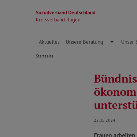
Sozialverband Deutschland
Kreisverband Rügen
Direkt zu den Inhalten springen
Aktuelles
Unsere Beratung
Toggle Dro
Unser 
Startseite
Bündnis 
ökonomi
unterst
22.05.2024
Frauen arbeiten