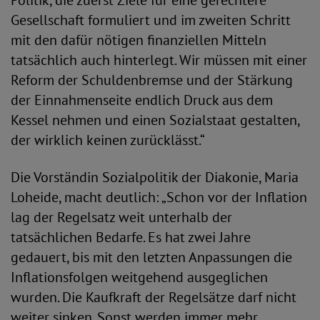
Politik, die zuerst Ziele für eine gerechtere
Gesellschaft formuliert und im zweiten Schritt
mit den dafür nötigen finanziellen Mitteln
tatsächlich auch hinterlegt. Wir müssen mit einer
Reform der Schuldenbremse und der Stärkung
der Einnahmenseite endlich Druck aus dem
Kessel nehmen und einen Sozialstaat gestalten,
der wirklich keinen zurücklässt.“
Die Vorständin Sozialpolitik der Diakonie, Maria
Loheide, macht deutlich: „Schon vor der Inflation
lag der Regelsatz weit unterhalb der
tatsächlichen Bedarfe. Es hat zwei Jahre
gedauert, bis mit den letzten Anpassungen die
Inflationsfolgen weitgehend ausgeglichen
wurden. Die Kaufkraft der Regelsätze darf nicht
weiter sinken. Sonst werden immer mehr