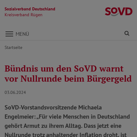
Sozialverband Deutschland
K
Kreisverband Rügen
Direkt zu den Inhalten springen
Fi
MENÜ
Startseite
Bündnis um den SoVD warnt
vor Nullrunde beim Bürgergeld
03.06.2024
SoVD-Vorstandsvorsitzende Michaela
Engelmeier: „Für viele Menschen in Deutschland
gehört Armut zu ihrem Alltag. Dass jetzt eine
Nullrunde trotz anhaltender Inflation droht, ist