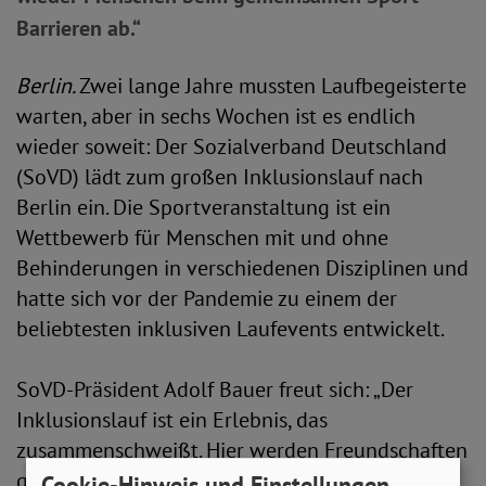
Barrieren ab.“
Berlin.
Zwei lange Jahre mussten Laufbegeisterte
warten, aber in sechs Wochen ist es endlich
wieder soweit: Der Sozialverband Deutschland
(SoVD) lädt zum großen Inklusionslauf nach
Berlin ein. Die Sportveranstaltung ist ein
Wettbewerb für Menschen mit und ohne
Behinderungen in verschiedenen Disziplinen und
hatte sich vor der Pandemie zu einem der
beliebtesten inklusiven Laufevents entwickelt.
SoVD-Präsident Adolf Bauer freut sich: „Der
Inklusionslauf ist ein Erlebnis, das
zusammenschweißt. Hier werden Freundschaften
geschlossen, die weit über das Sportereignis
Cookie-Hinweis und Einstellungen