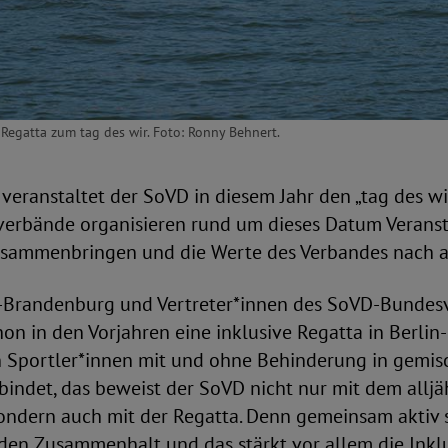
Regatta zum tag des wir. Foto: Ronny Behnert.
veranstaltet der SoVD in diesem Jahr den „tag des wi
erbände organisieren rund um dieses Datum Veranst
sammenbringen und die Werte des Verbandes nach a
-Brandenburg und Vertreter*innen des SoVD-Bundes
hon in den Vorjahren eine inklusive Regatta in Berlin
n Sportler*innen mit und ohne Behinderung in gemis
bindet, das beweist der SoVD nicht nur mit dem alljä
 sondern auch mit der Regatta. Denn gemeinsam aktiv
 den Zusammenhalt und das stärkt vor allem die Inklus