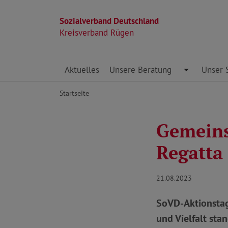
Sozialverband Deutschland
Kreisverband Rügen
Direkt zu den Inhalten springen
Aktuelles
Unsere Beratung
Toggle Dro
Unser 
Startseite
Gemeinsa
Regatta
21.08.2023
SoVD-Aktionstag
und Vielfalt sta