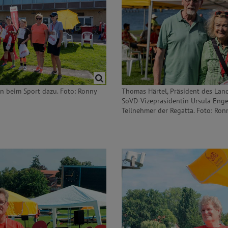
 beim Sport dazu. Foto: Ronny
Thomas Härtel, Präsident des Lan
SoVD-Vizepräsidentin Ursula Enge
Teilnehmer der Regatta. Foto: Ron