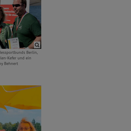
dessportbunds Berlin,
len-Kefer und ein
ny Behnert