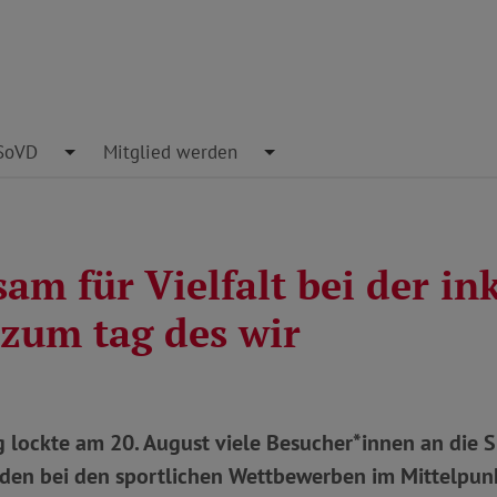
pdown
SoVD
Toggle Dropdown
Mitglied werden
Toggle Dropdown
m für Vielfalt bei der in
 zum tag des wir
 lockte am 20. August viele Besucher*innen an die S
nden bei den sportlichen Wettbewerben im Mittelpun