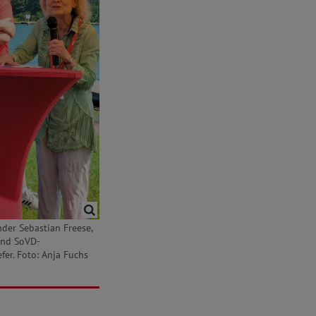
nder Sebastian Freese,
und SoVD-
fer. Foto: Anja Fuchs