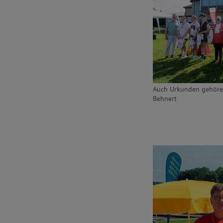
Auch Urkunden gehören
Behnert