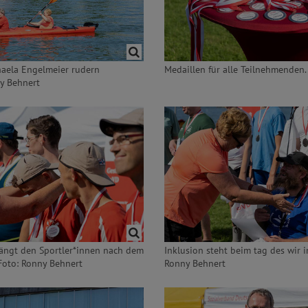
aela Engelmeier rudern
Medaillen für alle Teilnehmenden.
y Behnert
ängt den Sportler*innen nach dem
Inklusion steht beim tag des wir i
Foto: Ronny Behnert
Ronny Behnert