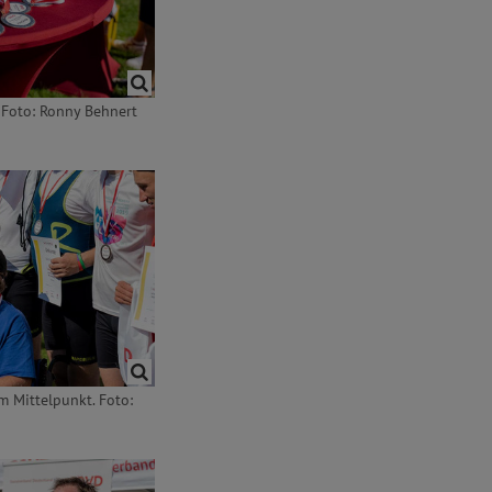
 Foto: Ronny Behnert
m Mittelpunkt. Foto: