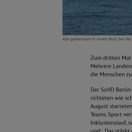
Alle gemeinsam in einem Boot bei der 
Zum dritten Mal 
Mehrere Landesv
die Menschen zu
Der SoVD Berlin
richteten wie sc
August startete
Teams. Sport ver
Inklusionslauf,
und: „Das stärkt