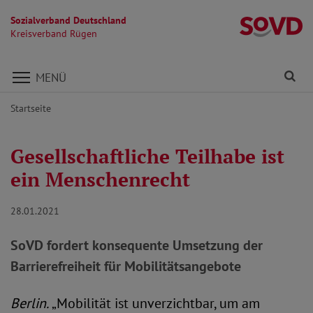
Sozialverband Deutschland
K
Kreisverband Rügen
Direkt zu den Inhalten springen
Fi
MENÜ
Startseite
Gesellschaftliche Teilhabe ist
ein Menschenrecht
28.01.2021
SoVD fordert konsequente Umsetzung der
Barrierefreiheit für Mobilitätsangebote
Berlin.
„Mobilität ist unverzichtbar, um am