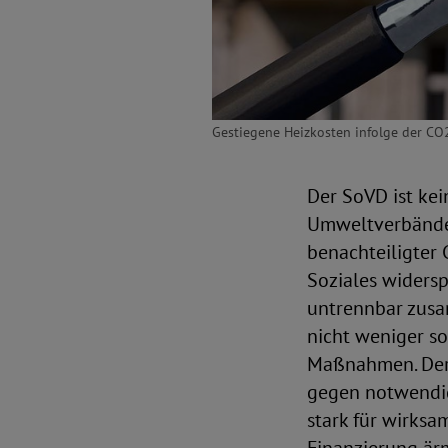
Gestiegene Heizkosten infolge der CO
Der SoVD ist ke
Umweltverbänden 
benachteiligter
Soziales widersp
untrennbar zusa
nicht weniger so
Maßnahmen. Der 
gegen notwendi
stark für wirksa