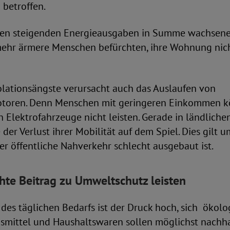
betroffen.
den steigenden Energieausgaben in Summe wachsene
hr ärmere Menschen befürchten, ihre Wohnung nic
olationsängste verursacht auch das Auslaufen von
toren. Denn Menschen mit geringeren Einkommen kö
n Elektrofahrzeuge nicht leisten. Gerade in ländliche
 der Verlust ihrer Mobilität auf dem Spiel. Dies gilt 
der öffentliche Nahverkehr schlecht ausgebaut ist.
te Beitrag zu Umweltschutz leisten
des täglichen Bedarfs ist der Druck hoch, sich ökolog
nsmittel und Haushaltswaren sollen möglichst nachha