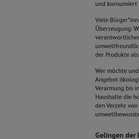
und konsumiert
Viele Bürger*inn
Überzeugung: Wen
verantwortlicher
umweltfreundlic
der Produkte als
Wer möchte und f
Angebot ökolog
Verarmung bis in
Haushalte die h
den Verzehr von
umweltbewusster
Gelingen der 