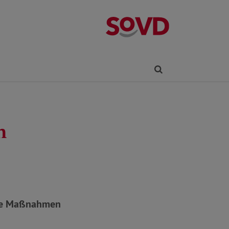
Kreisverband R
Finden
n
elle Maßnahmen