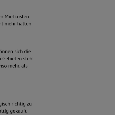
n Mietkosten
ht mehr halten
nnen sich die
n Gebieten steht
umso mehr, als
isch richtig zu
ltig gekauft