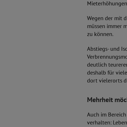
Mieterhöhungen 
Wegen der mit 
müssen immer me
zu können.
Abstiegs- und Is
Verbrennungsmo
deutlich teurere
deshalb für viele
dort vielerorts 
Mehrheit möch
Auch im Bereich 
verhalten: Lebe