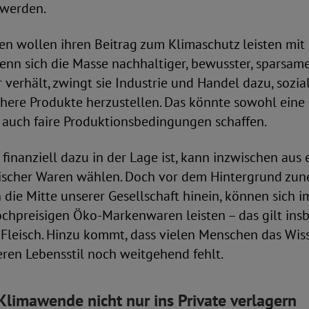
 werden.
en wollen ihren Beitrag zum Klimaschutz leisten mit
n sich die Masse nachhaltiger, bewusster, sparsamer
 verhält, zwingt sie Industrie und Handel dazu, sozia
here Produkte herzustellen. Das könnte sowohl eine 
 auch faire Produktionsbedingungen schaffen.
inanziell dazu in der Lage ist, kann inzwischen aus 
ischer Waren wählen. Doch vor dem Hintergrund zu
 die Mitte unserer Gesellschaft hinein, können sich
ochpreisigen Öko-Markenwaren leisten – das gilt ins
 Fleisch. Hinzu kommt, dass vielen Menschen das Wis
en Lebensstil noch weitgehend fehlt.
Klimawende nicht nur ins Private verlagern