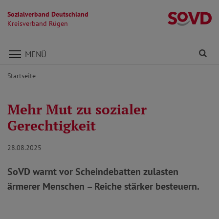
Sozialverband Deutschland
K
Kreisverband Rügen
Direkt zu den Inhalten springen
Fi
MENÜ
Startseite
Mehr Mut zu sozialer
Gerechtigkeit
28.08.2025
SoVD warnt vor Scheindebatten zulasten
ärmerer Menschen – Reiche stärker besteuern.