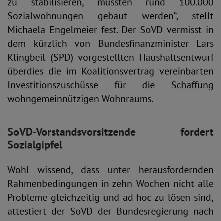
zu stabilisieren, müssten rund 100.000
Sozialwohnungen gebaut werden“, stellt
Michaela Engelmeier fest. Der SoVD vermisst in
dem kürzlich von Bundesfinanzminister Lars
Klingbeil (SPD) vorgestellten Haushaltsentwurf
überdies die im Koalitionsvertrag vereinbarten
Investitionszuschüsse für die Schaffung
wohngemeinnützigen Wohnraums.
SoVD-Vorstandsvorsitzende
fordert
Sozialgipfel
Wohl wissend, dass unter herausfordernden
Rahmenbedingungen in zehn Wochen nicht alle
Probleme gleichzeitig und ad hoc zu lösen sind,
attestiert der SoVD der Bundesregierung nach