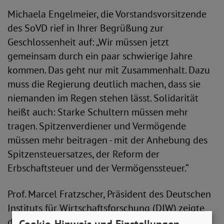
Michaela Engelmeier, die Vorstandsvorsitzende
des SoVD rief in Ihrer Begrüßung zur
Geschlossenheit auf: „Wir müssen jetzt
gemeinsam durch ein paar schwierige Jahre
kommen. Das geht nur mit Zusammenhalt. Dazu
muss die Regierung deutlich machen, dass sie
niemanden im Regen stehen lässt. Solidarität
heißt auch: Starke Schultern müssen mehr
tragen. Spitzenverdiener und Vermögende
müssen mehr beitragen - mit der Anhebung des
Spitzensteuersatzes, der Reform der
Erbschaftsteuer und der Vermögenssteuer.“
Prof. Marcel Fratzscher, Präsident des Deutschen
Instituts für Wirtschaftsforschung (DIW) zeigte
die aktuellen Schwächen auf: „40% der
Cookie-Hinweis und Einstellungen