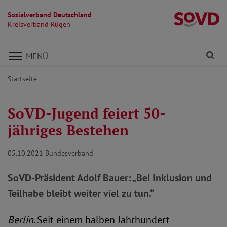
Sozialverband Deutschland
K
Kreisverband Rügen
Direkt zu den Inhalten springen
Fi
MENÜ
Startseite
SoVD-Jugend feiert 50-
jähriges Bestehen
05.10.2021
Bundesverband
SoVD-Präsident Adolf Bauer: „Bei Inklusion und
Teilhabe bleibt weiter viel zu tun.“
Berlin
. Seit einem halben Jahrhundert