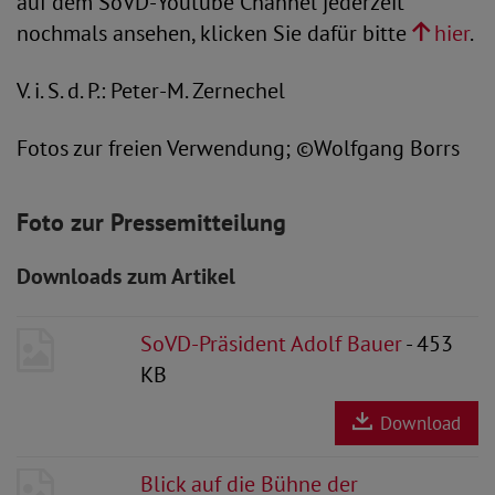
auf dem SoVD-Youtube Channel jederzeit
nochmals ansehen, klicken Sie dafür bitte
hier
.
V. i. S. d. P.: Peter-M. Zernechel
Fotos zur freien Verwendung; ©Wolfgang Borrs
Foto zur Pressemitteilung
Downloads zum Artikel
SoVD-Präsident Adolf Bauer
- 453
KB
Download
Blick auf die Bühne der