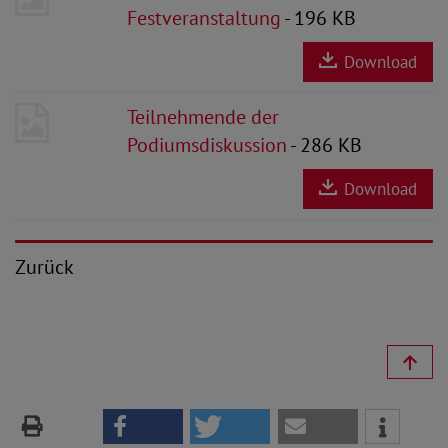
Festveranstaltung
- 196 KB
Download
Teilnehmende der
Podiumsdiskussion
- 286 KB
Download
Zurück