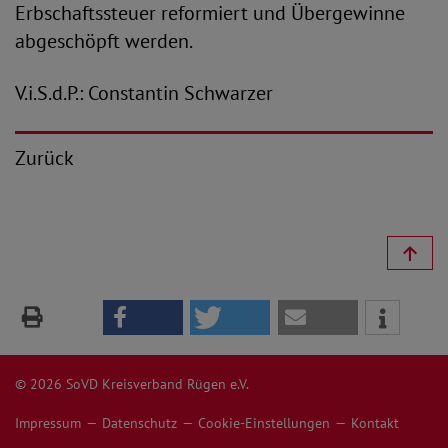
Erbschaftssteuer reformiert und Übergewinne
abgeschöpft werden.
V.i.S.d.P.: Constantin Schwarzer
Zurück
© 2026 SoVD Kreisverband Rügen e.V.
Impressum
Datenschutz
Cookie-Einstellungen
Kontakt