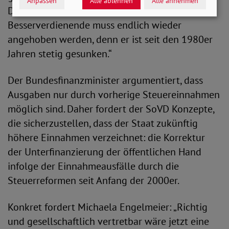
Anpassen
Alle ablehnen
Alle annehmen
Dazu Engelmeier: „Der Spitzensteuersatz für
Besserverdienende muss endlich wieder
angehoben werden, denn er ist seit den 1980er
Jahren stetig gesunken.“
Der Bundesfinanzminister argumentiert, dass
Ausgaben nur durch vorherige Steuereinnahmen
möglich sind. Daher fordert der SoVD Konzepte,
die sicherzustellen, dass der Staat zukünftig
höhere Einnahmen verzeichnet: die Korrektur
der Unterfinanzierung der öffentlichen Hand
infolge der Einnahmeausfälle durch die
Steuerreformen seit Anfang der 2000er.
Konkret fordert Michaela Engelmeier: „Richtig
und gesellschaftlich vertretbar wäre jetzt eine