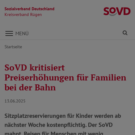
Sozialverband Deutschland
K
Kreisverband Rügen
Direkt zu den Inhalten springen
Fi
MENÜ
Startseite
SoVD kritisiert
Preiserhöhungen für Familien
bei der Bahn
13.06.2025
Sitzplatzreservierungen für Kinder werden ab
nächster Woche kostenpflichtig. Der SoVD
mahnt, Reisen für Menschen mit wenig