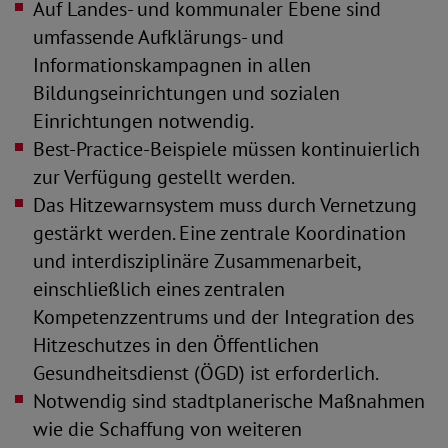
Auf Landes- und kommunaler Ebene sind
umfassende Aufklärungs- und
Informationskampagnen in allen
Bildungseinrichtungen und sozialen
Einrichtungen notwendig.
Best-Practice-Beispiele müssen kontinuierlich
zur Verfügung gestellt werden.
Das Hitzewarnsystem muss durch Vernetzung
gestärkt werden. Eine zentrale Koordination
und interdisziplinäre Zusammenarbeit,
einschließlich eines zentralen
Kompetenzzentrums und der Integration des
Hitzeschutzes in den Öffentlichen
Gesundheitsdienst (ÖGD) ist erforderlich.
Notwendig sind stadtplanerische Maßnahmen
wie die Schaffung von weiteren