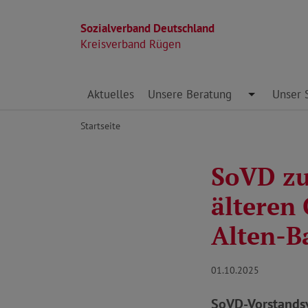
Sozialverband Deutschland
Kreisverband Rügen
Direkt zu den Inhalten springen
Aktuelles
Unsere Beratung
Toggle Dro
Unser 
Startseite
SoVD zu
älteren
Alten-B
01.10.2025
SoVD-Vorstandsvo