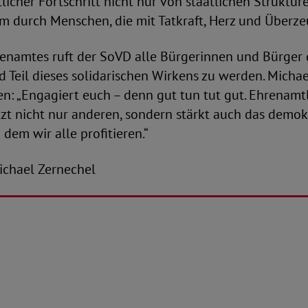
tlicher Fortschritt nicht nur von staatlichen Struktur
em durch Menschen, die mit Tatkraft, Herz und Über
enamtes ruft der SoVD alle Bürgerinnen und Bürger d
 Teil dieses solidarischen Wirkens zu werden. Micha
n: „Engagiert euch – denn gut tun tut gut. Ehrenamt
t nicht nur anderen, sondern stärkt auch das demok
 dem wir alle profitieren.“
-Michael Zernechel