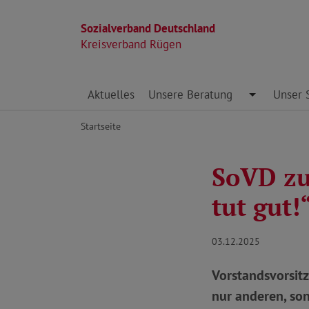
Sozialverband Deutschland
Kreisverband Rügen
Direkt zu den Inhalten springen
Aktuelles
Unsere Beratung
Toggle Dro
Unser 
Startseite
SoVD zu
tut gut!
03.12.2025
Vorstandsvorsit
nur anderen, son