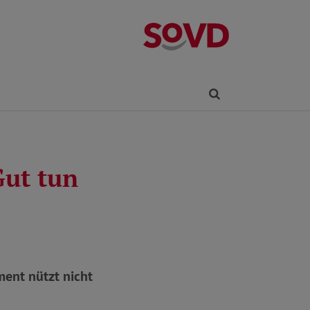
Kreisverband R
Finden
ut tun
ent nützt nicht