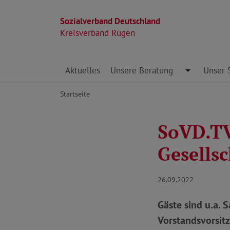
Sozialverband Deutschland
Kreisverband Rügen
Direkt zu den Inhalten springen
Aktuelles
Unsere Beratung
Toggle Dro
Unser 
Startseite
SoVD.TV:
Gesellsc
26.09.2022
Gäste sind u.a. 
Vorstandsvorsit