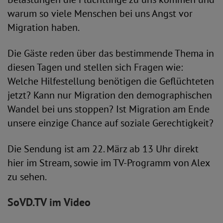
warum so viele Menschen bei uns Angst vor
Migration haben.
Die Gäste reden über das bestimmende Thema in
diesen Tagen und stellen sich Fragen wie:
Welche Hilfestellung benötigen die Geflüchteten
jetzt? Kann nur Migration den demographischen
Wandel bei uns stoppen? Ist Migration am Ende
unsere einzige Chance auf soziale Gerechtigkeit?
Die Sendung ist am 22. März ab 13 Uhr direkt
hier im Stream, sowie im TV-Programm von Alex
zu sehen.
SoVD.TV im Video