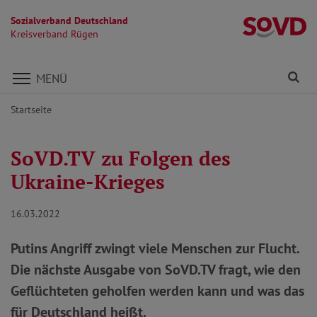
Sozialverband Deutschland
K
Kreisverband Rügen
Direkt zu den Inhalten springen
Fi
MENÜ
Startseite
SoVD.TV zu Folgen des
Ukraine-Krieges
16.03.2022
Putins Angriff zwingt viele Menschen zur Flucht.
Die nächste Ausgabe von SoVD.TV fragt, wie den
Geflüchteten geholfen werden kann und was das
für Deutschland heißt.