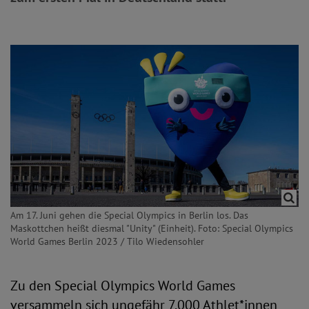
Am 17. Juni gehen die Special Olympics in Berlin los. Das
Maskottchen heißt diesmal "Unity" (Einheit). Foto: Special Olympics
World Games Berlin 2023 / Tilo Wiedensohler
Zu den Special Olympics World Games
versammeln sich ungefähr 7.000 Athlet*innen