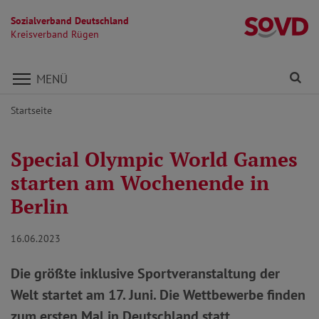
Sozialverband Deutschland
K
Kreisverband Rügen
Direkt zu den Inhalten springen
Fi
MENÜ
Startseite
Special Olympic World Games
starten am Wochenende in
Berlin
16.06.2023
Die größte inklusive Sportveranstaltung der
Welt startet am 17. Juni. Die Wettbewerbe finden
zum ersten Mal in Deutschland statt.