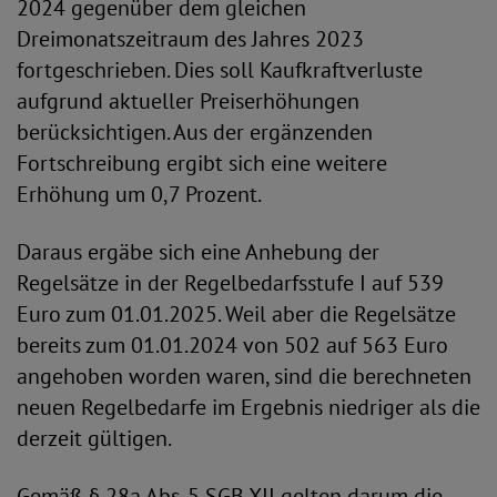
2024 gegenüber dem gleichen
Dreimonatszeitraum des Jahres 2023
fortgeschrieben. Dies soll Kaufkraftverluste
aufgrund aktueller Preiserhöhungen
berücksichtigen. Aus der ergänzenden
Fortschreibung ergibt sich eine weitere
Erhöhung um 0,7 Prozent.
Daraus ergäbe sich eine Anhebung der
Regelsätze in der Regelbedarfsstufe I auf 539
Euro zum 01.01.2025. Weil aber die Regelsätze
bereits zum 01.01.2024 von 502 auf 563 Euro
angehoben worden waren, sind die berechneten
neuen Regelbedarfe im Ergebnis niedriger als die
derzeit gültigen.
Gemäß § 28a Abs. 5 SGB XII gelten darum die