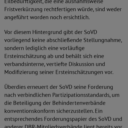
Eilbedürftigkeit, die eine ausnahmsweise
Fristverkürzung rechtfertigen würde, sind weder
angeführt worden noch ersichtlich.
Vor diesem Hintergrund gibt der SoVD
vorliegend keine abschließende Stellungnahme,
sondern lediglich eine vorläufige
Ersteinschätzung ab und behält sich eine
verbandsinterne, vertiefte Diskussion und
Modifizierung seiner Ersteinschätzungen vor.
Überdies erneuert der SoVD seine Forderung
nach verbindlichen Partizipationsstandards, um
die Beteiligung der Behindertenverbände
konventionskonform sicherzustellen. Ein
entsprechendes Forderungspapier des SoVD und
anderer DBR-Mitgliedsverbände liegt bereits vor