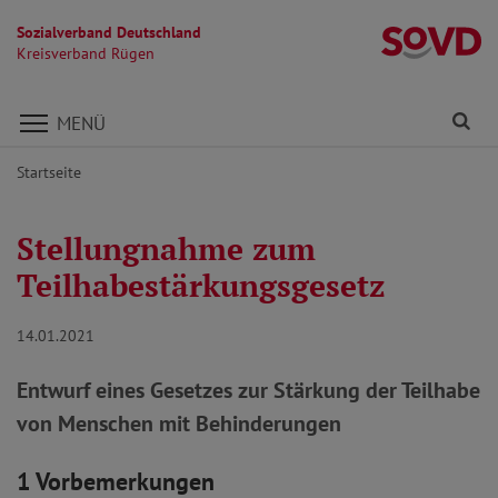
Sozialverband Deutschland
K
Kreisverband Rügen
Direkt zu den Inhalten springen
Fi
MENÜ
Startseite
Stellungnahme zum
Teilhabestärkungsgesetz
14.01.2021
Entwurf eines Gesetzes zur Stärkung der Teilhabe
von Menschen mit Behinderungen
1 Vorbemerkungen