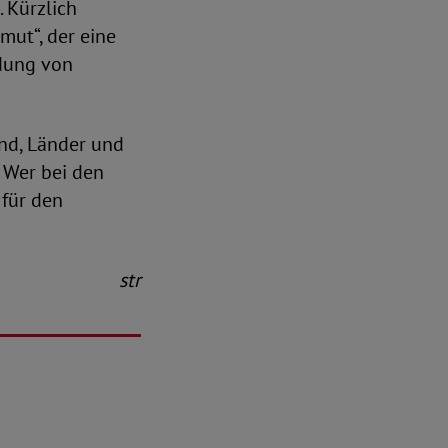
 Kürzlich
mut“, der eine
dung von
nd, Länder und
Wer bei den
 für den
str