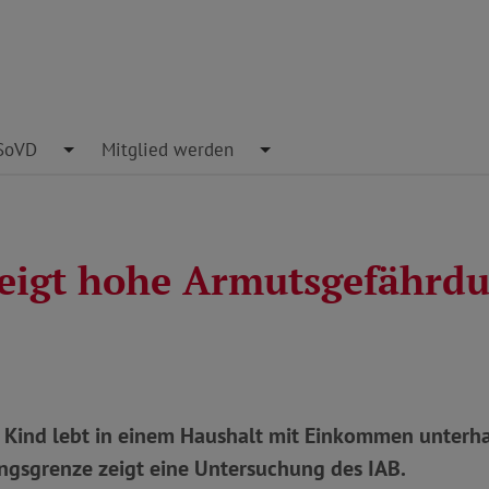
pdown
SoVD
Toggle Dropdown
Mitglied werden
Toggle Dropdown
zeigt hohe Armutsgefährdu
e Kind lebt in einem Haushalt mit Einkommen unterh
gsgrenze zeigt eine Untersuchung des IAB.