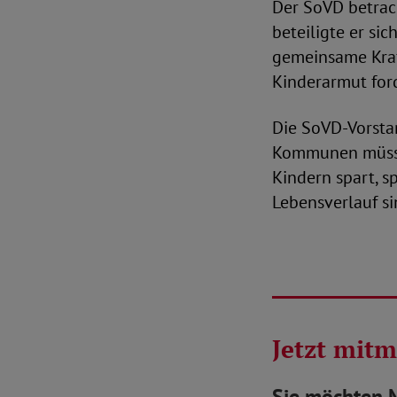
Der SoVD betrac
beteiligte er si
gemeinsame Kraf
Kinderarmut for
Die SoVD-Vorsta
Kommunen müsse
Kindern spart, s
Lebensverlauf si
Jetzt mit
Sie möchten 