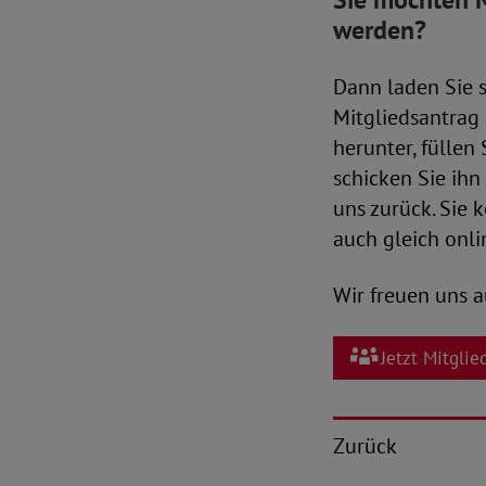
werden?
Dann laden Sie 
Mitgliedsantrag
herunter, füllen
schicken Sie ihn
uns zurück. Sie
auch gleich onli
Wir freuen uns a
Jetzt Mitgli
Zurück