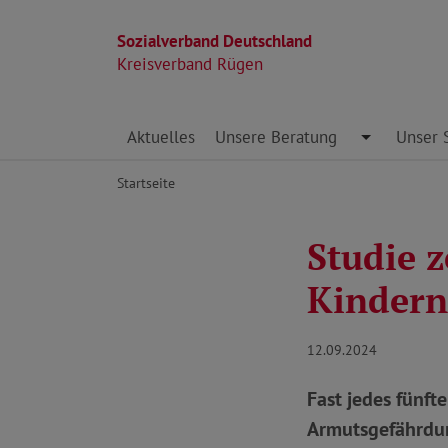
Sozialverband Deutschland
Kreisverband Rügen
Direkt zu den Inhalten springen
Aktuelles
Unsere Beratung
Toggle Dro
Unser 
Startseite
Studie 
Kindern
12.09.2024
Fast jedes fünft
Armutsgefährdun