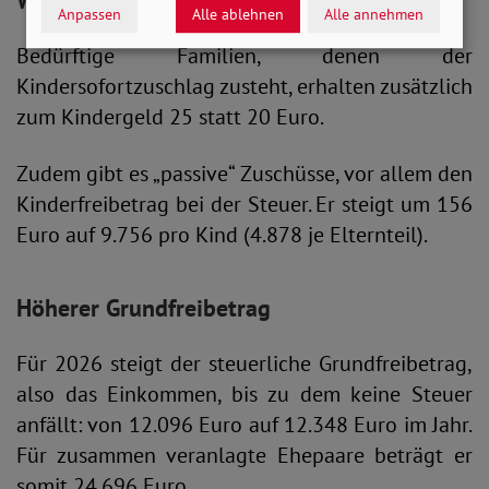
Weitere Zuschüsse für Kinder
Anpassen
Alle ablehnen
Alle annehmen
Bedürftige Familien, denen der
Kindersofortzuschlag zusteht, erhalten zusätzlich
zum Kindergeld 25 statt 20 Euro.
Zudem gibt es „passive“ Zuschüsse, vor allem den
Kinderfreibetrag bei der Steuer. Er steigt um 156
Euro auf 9.756 pro Kind (4.878 je Elternteil).
Höherer Grundfreibetrag
Für 2026 steigt der steuerliche Grundfreibetrag,
also das Einkommen, bis zu dem keine Steuer
anfällt: von 12.096 Euro auf 12.348 Euro im Jahr.
Für zusammen veranlagte Ehepaare beträgt er
somit 24.696 Euro.