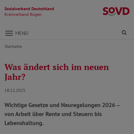
Sozialverband Deutschland
K
Kreisverband Rügen
Direkt zu den Inhalten springen
Fi
MENÜ
Startseite
Was ändert sich im neuen
Jahr?
18.12.2025
Wichtige Gesetze und Neuregelungen 2026 –
von Arbeit über Rente und Steuern bis
Lebenshaltung.