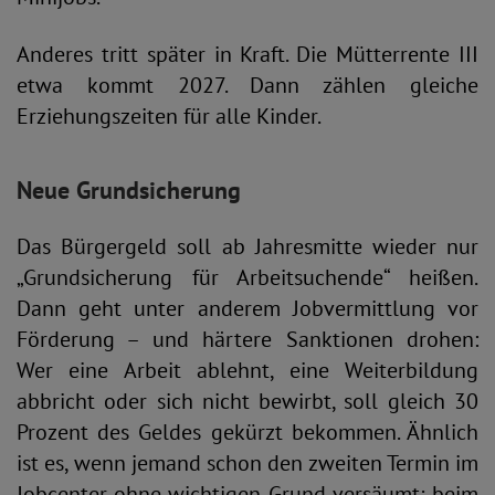
Anderes tritt später in Kraft. Die Mütterrente III
etwa kommt 2027. Dann zählen gleiche
Erziehungszeiten für alle Kinder.
Neue Grundsicherung
Das Bürgergeld soll ab Jahresmitte wieder nur
„Grundsicherung für Arbeitsuchende“ heißen.
Dann geht unter anderem Jobvermittlung vor
Förderung – und härtere Sanktionen drohen:
Wer eine Arbeit ablehnt, eine Weiterbildung
abbricht oder sich nicht bewirbt, soll gleich 30
Prozent des Geldes gekürzt bekommen. Ähnlich
ist es, wenn jemand schon den zweiten Termin im
Jobcenter ohne wichtigen Grund versäumt; beim