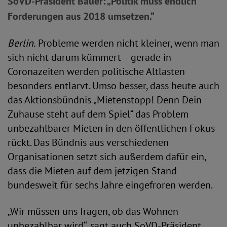
SoVD-Präsident Bauer: „Politik muss endlich
Forderungen aus 2018 umsetzen.“
Berlin.
Probleme werden nicht kleiner, wenn man
sich nicht darum kümmert – gerade in
Coronazeiten werden politische Altlasten
besonders entlarvt. Umso besser, dass heute auch
das Aktionsbündnis „Mietenstopp! Denn Dein
Zuhause steht auf dem Spiel“ das Problem
unbezahlbarer Mieten in den öffentlichen Fokus
rückt. Das Bündnis aus verschiedenen
Organisationen setzt sich außerdem dafür ein,
dass die Mieten auf dem jetzigen Stand
bundesweit für sechs Jahre eingefroren werden.
„Wir müssen uns fragen, ob das Wohnen
unbezahlbar wird“, sagt auch SoVD-Präsident