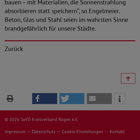
bauen – mit Materialien, die Sonnenstrahlung
absorbieren statt speichern“, so Engelmeier.
Beton, Glas und Stahl seien im wahrsten Sinne
brandgefährlich für unsere Städte.
Zurück
© 2026 SoVD Kreisverband Rügen e.V.
Impressum
Datenschutz
Cookie-Einstellungen
Kontakt