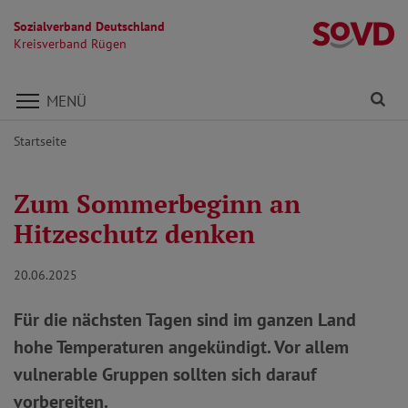
Sozialverband Deutschland
K
Kreisverband Rügen
Direkt zu den Inhalten springen
Fi
MENÜ
Startseite
Zum Sommerbeginn an
Hitzeschutz denken
20.06.2025
Für die nächsten Tagen sind im ganzen Land
hohe Temperaturen angekündigt. Vor allem
vulnerable Gruppen sollten sich darauf
vorbereiten.