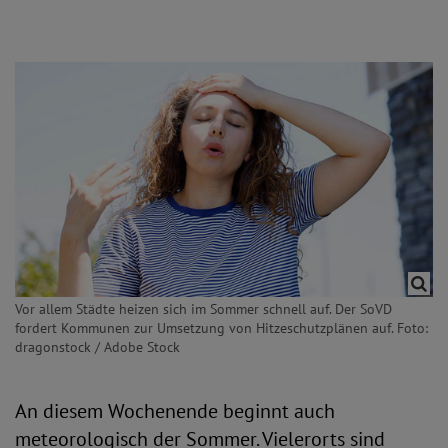
Vor allem Städte heizen sich im Sommer schnell auf. Der SoVD
fordert Kommunen zur Umsetzung von Hitzeschutzplänen auf. Foto:
dragonstock / Adobe Stock
An diesem Wochenende beginnt auch
meteorologisch der Sommer. Vielerorts sind