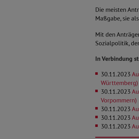
Die meisten Ant
Maßgabe, sie als
Mit den Anträge
Sozialpolitik, d
In Verbindung s
30.11.2023
Au
Württemberg)
30.11.2023
Au
Vorpommern)
30.11.2023
Au
30.11.2023
Au
30.11.2023
Au