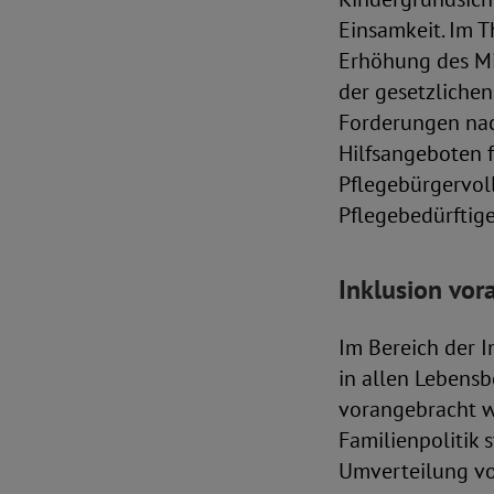
Einsamkeit. Im 
Erhöhung des Mi
der gesetzlichen
Forderungen nac
Hilfsangeboten f
Pflegebürgervol
Pflegebedürftige
Inklusion vor
Im Bereich der I
in allen Lebens
vorangebracht we
Familienpolitik 
Umverteilung vo