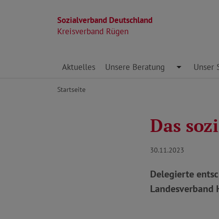
Sozialverband Deutschland
Kreisverband Rügen
Direkt zu den Inhalten springen
Aktuelles
Unsere Beratung
Toggle Dro
Unser 
Startseite
Das soz
30.11.2023
Delegierte ents
Landesverband H