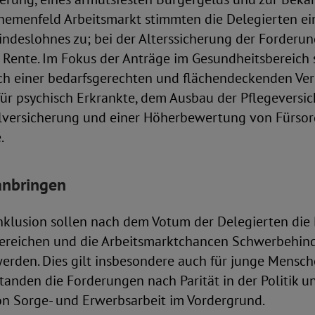
Themenfeld Arbeitsmarkt stimmten die Delegierten e
ndeslohnes zu; bei der Alterssicherung der Forderu
 Rente. Im Fokus der Anträge im Gesundheitsbereich 
h einer bedarfsgerechten und flächendeckenden Ve
ür psychisch Erkrankte, dem Ausbau der Pflegeversic
lversicherung und einer Höherbewertung von Fürsorg
.
anbringen
nklusion sollen nach dem Votum der Delegierten die B
bereichen und die Arbeitsmarktchancen Schwerbehin
rden. Dies gilt insbesondere auch für junge Mensche
standen die Forderungen nach Parität in der Politik u
n Sorge- und Erwerbsarbeit im Vordergrund.