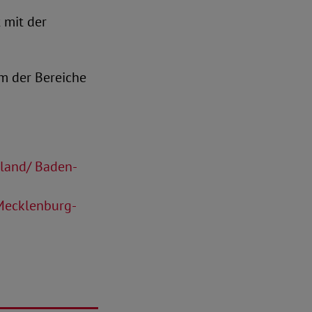
 mit der
m der Bereiche
rland/ Baden-
 Mecklenburg-