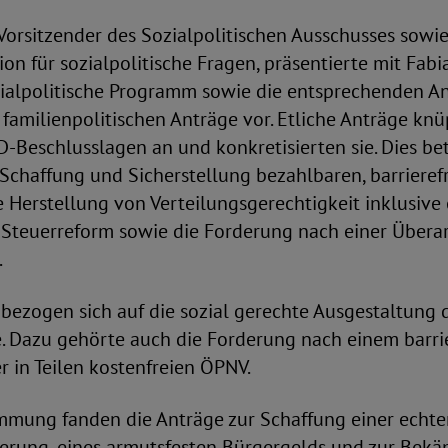
 Vorsitzender des Sozialpolitischen Ausschusses sowie
n für sozialpolitische Fragen, präsentierte mit Fabi
ialpolitische Programm sowie die entsprechenden Ant
e familienpolitischen Anträge vor. Etliche Anträge kn
Beschlusslagen an und konkretisierten sie. Dies betr
Schaffung und Sicherstellung bezahlbaren, barrieref
Herstellung von Verteilungsgerechtigkeit inklusive 
Steuerreform sowie die Forderung nach einer Übera
.
bezogen sich auf die sozial gerechte Ausgestaltung 
. Dazu gehörte auch die Forderung nach einem barri
 in Teilen kostenfreien ÖPNV.
immung fanden die Anträge zur Schaffung einer echt
erung, eines armutsfesten Bürgergelds und zur Bek